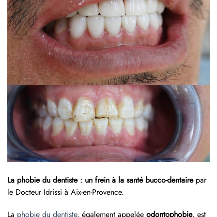
La phobie du dentiste : un frein à la santé bucco-dentaire
par
le Docteur Idrissi à Aix-en-Provence.
La
phobie du dentiste
, également appelée
odontophobie
, est