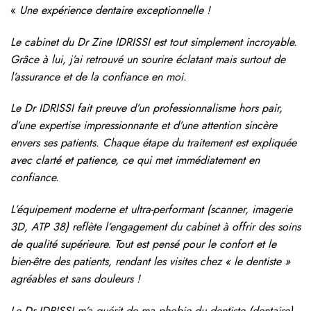
«
Une expérience dentaire exceptionnelle !
Le cabinet du Dr Zine IDRISSI est tout simplement incroyable.
Grâce à lui, j’ai retrouvé un sourire éclatant mais surtout de
l’assurance et de la confiance en moi.
Le Dr IDRISSI fait preuve d’un professionnalisme hors pair,
d’une expertise impressionnante et d’une attention sincère
envers ses patients. Chaque étape du traitement est expliquée
avec clarté et patience, ce qui met immédiatement en
confiance.
L’équipement moderne et ultra-performant (scanner, imagerie
3D, ATP 38) reflète l’engagement du cabinet à offrir des soins
de qualité supérieure. Tout est pensé pour le confort et le
bien-être des patients, rendant les visites chez « le dentiste »
agréables et sans douleurs !
Le Dr IDRISSI m’a guérit de ma phobie du dentiste (dentaire),