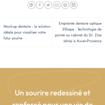
Empreinte dentaire optique
Mock-up dentaire : la solution
3Shape : Technologie de
idéale pour visualiser votre
pointe au cabinet du Dr. Zine
futur sourire
Idrissi à Aix-en-Provence
Un sourire redessiné et
renforcé pour une vie de