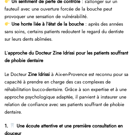
Un sentiment de perte de contrôle
: s’allonger sur un
fauteuil avec une ouverture forcée de la bouche peut
provoquer une sensation de vulnérabilité.
Une honte liée à l’état de la bouche
: après des années
sans soins, certains patients redoutent le regard du dentiste
sur leurs dents abîmées.
L
’
approche du Docteur Zine Idrissi pour les patients souffrant
de phobie dentaire
Le Docteur
Zine Idrissi
à Aix-en-Provence est reconnu pour sa
capacité à prendre en charge des cas complexes de
réhabilitation bucco-dentaire. Grâce à son expertise et à une
approche psychologique adaptée, il parvient à instaurer une
relation de confiance avec ses patients souffrant de phobie
dentaire.
1.
Une écoute attentive et une première consultation en
douceur