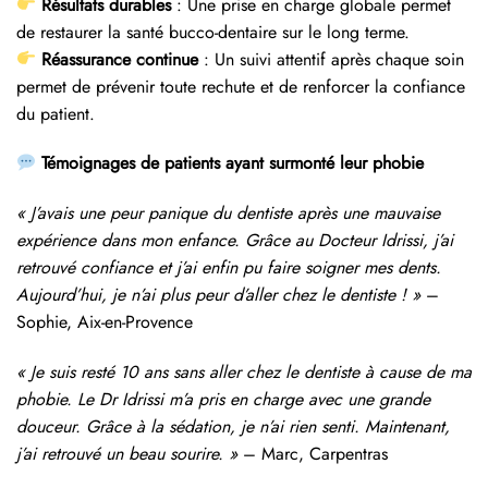
Résultats durables
: Une prise en charge globale permet
de restaurer la santé bucco-dentaire sur le long terme.
Réassurance continue
: Un suivi attentif après chaque soin
permet de prévenir toute rechute et de renforcer la confiance
du patient.
Témoignages de patients ayant surmonté leur phobie
« J’avais une peur panique du dentiste après une mauvaise
expérience dans mon enfance. Grâce au Docteur Idrissi, j’ai
retrouvé confiance et j’ai enfin pu faire soigner mes dents.
Aujourd’hui, je n’ai plus peur d’aller chez le dentiste ! »
–
Sophie, Aix-en-Provence
« Je suis resté 10 ans sans aller chez le dentiste à cause de ma
phobie. Le Dr Idrissi m’a pris en charge avec une grande
douceur. Grâce à la sédation, je n’ai rien senti. Maintenant,
j’ai retrouvé un beau sourire. »
– Marc, Carpentras