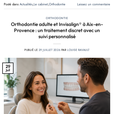
Posté dans
Actualités
,
Le cabinet
,
Orthodontie
Laissez un commentaire
ORTHODONTIE
Orthodontie adulte et Invisalign® à Aix-en-
Provence : un traitement discret avec un
suivi personnalisé
PUBLIÉ LE
29 JUILLET 2026
PAR
LOUISE RAVAULT
29
Juil