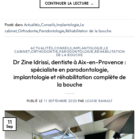
CONTINUER LA LECTURE
→
Posté dans
Actualités
,
Conseils
,
Implantologie
,
Le
cabinet
,
Orthodontie
,
Parodontologie
,
Réhabilitation de la bouche
ACTUALITÉS
,
CONSEILS
,
IMPLANTOLOGIE
,
LE
CABINET
,
ORTHODONTIE
,
PARODONTOLOGIE
,
RÉHABILITATION
DE LA BOUCHE
Dr Zine Idrissi, dentiste à Aix-en-Provence :
spécialiste en parodontologie,
implantologie et réhabilitation complète de
la bouche
PUBLIÉ LE
11 SEPTEMBRE 2025
PAR
LOUISE RAVAULT
11
Sep