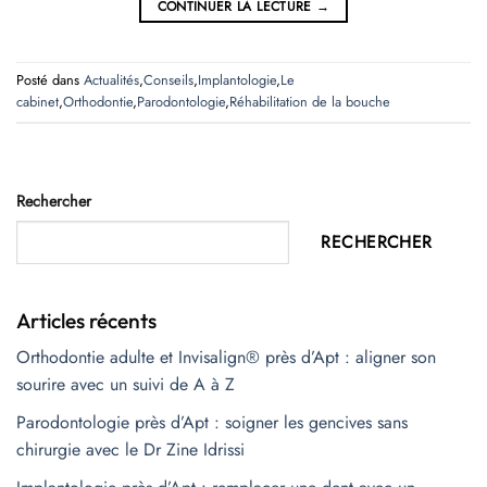
CONTINUER LA LECTURE
→
Posté dans
Actualités
,
Conseils
,
Implantologie
,
Le
cabinet
,
Orthodontie
,
Parodontologie
,
Réhabilitation de la bouche
Rechercher
RECHERCHER
Articles récents
Orthodontie adulte et Invisalign® près d’Apt : aligner son
sourire avec un suivi de A à Z
Parodontologie près d’Apt : soigner les gencives sans
chirurgie avec le Dr Zine Idrissi