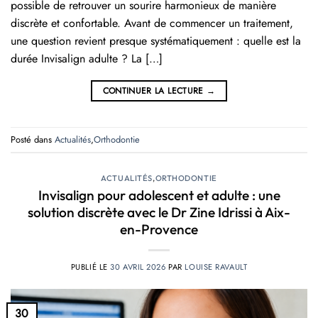
possible de retrouver un sourire harmonieux de manière
discrète et confortable. Avant de commencer un traitement,
une question revient presque systématiquement : quelle est la
durée Invisalign adulte ? La […]
CONTINUER LA LECTURE
→
Posté dans
Actualités
,
Orthodontie
ACTUALITÉS
,
ORTHODONTIE
Invisalign pour adolescent et adulte : une
solution discrète avec le Dr Zine Idrissi à Aix-
en-Provence
PUBLIÉ LE
30 AVRIL 2026
PAR
LOUISE RAVAULT
30