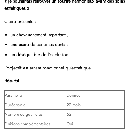
« Je souhaitais retrouver un sourire harmonieux avant des soins
esthétiques »
Claire présente :
un chevauchement important ;
une usure de certaines dents ;
un déséquilibre de l’occlusion.
L’objectif est autant fonctionnel qu’esthétique.
Résultat
Paramètre
Donnée
Durée totale
22 mois
Nombre de gouttières
62
Finitions complémentaires
Oui