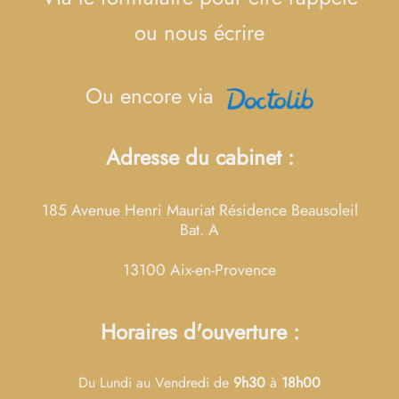
ou nous écrire
Ou encore via
Adresse du cabinet :
185 Avenue Henri Mauriat Résidence Beausoleil
Bat. A
13100 Aix-en-Provence
Horaires d'ouverture :
Du Lundi au Vendredi de
9h30
à
18h00