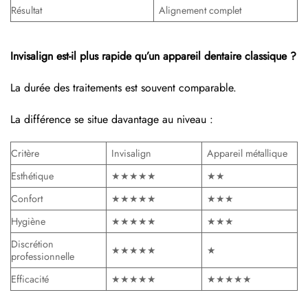
Résultat
Alignement complet
Invisalign est-il plus rapide qu’un appareil dentaire classique ?
La durée des traitements est souvent comparable.
La différence se situe davantage au niveau :
Critère
Invisalign
Appareil métallique
Esthétique
★★★★★
★★
Confort
★★★★★
★★★
Hygiène
★★★★★
★★★
Discrétion
★★★★★
★
professionnelle
Efficacité
★★★★★
★★★★★